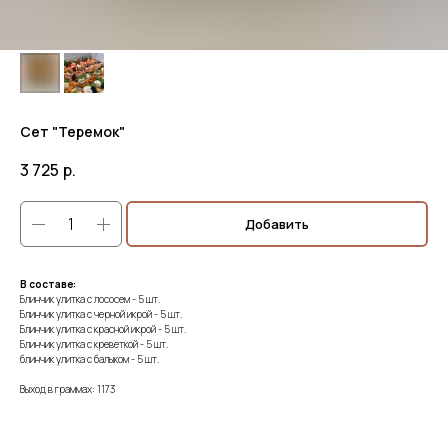
Сет "Теремок"
3 725
р.
Добавить
В составе:
Блинчик улитка с лососем - 5 шт.
Блинчик улитка с черной икрой - 5 шт.
Блинчик улитка с красной икрой - 5 шт.
Блинчик улитка с креветкой - 5 шт.
блинчик улитка с балыком - 5 шт.
Выход в граммах: 1173