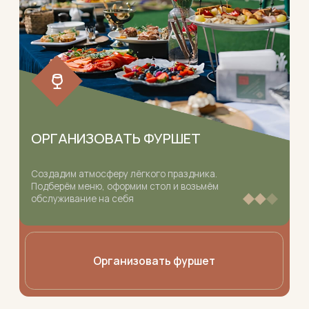
ОРГАНИЗОВАТЬ ФУРШЕТ
ОРГАНИ
оздадим атмосферу лёгкого праздника.
Ресторанны
одберём меню, оформим стол и возьмём
площадке. Г
бслуживание на себя
и обслужив
Организовать фуршет