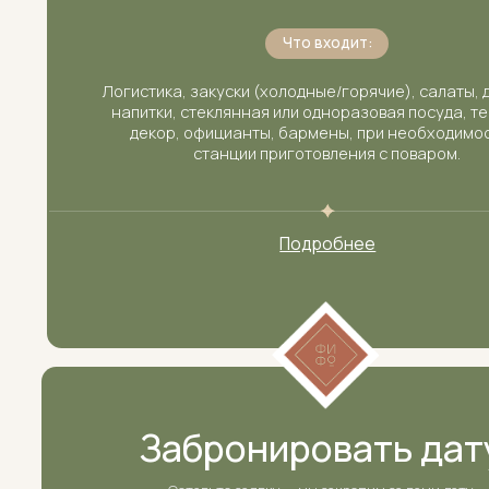
Подробнее
Забронировать дату
Оставьте заявку — мы закрепим за вами дату
и вышлем КП с вариантами