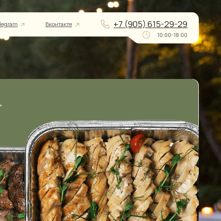
+7 (905) 615-29-29
онтакте
10:00-18:00