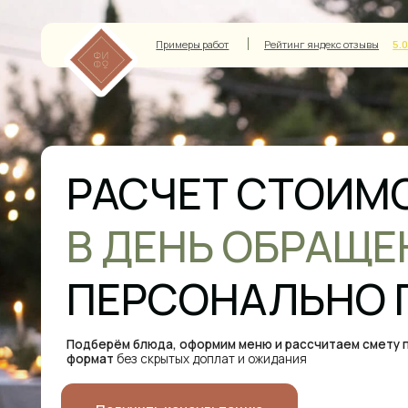
Примеры работ
Рейтинг яндекс отзывы
5.0
РАСЧЕТ СТОИМОС
В ДЕНЬ ОБРАЩЕН
ПЕРСОНАЛЬНО ПО
Подберём блюда, оформим меню и рассчитаем смету под ваш
формат
без скрытых доплат и ожидания
Получить консультацию