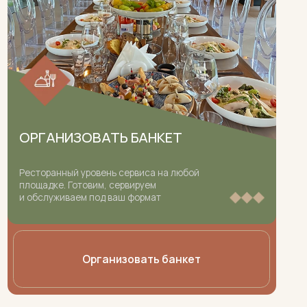
ЗОВАТЬ БАНКЕТ
й уровень сервиса на любой
отовим, сервируем
аем под ваш формат
Организовать банкет